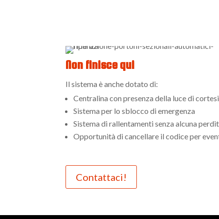
Non finisce qui
Il sistema è anche dotato di:
Centralina con presenza della luce di cortesi
Sistema per lo sblocco di emergenza
Sistema di rallentamenti senza alcuna perdit
Opportunità di cancellare il codice per even
Contattaci!