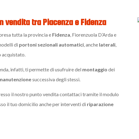
in vendita tra Piacenza e Fidenza
resa tutta la provincia e
Fidenza
, Fiorenzuola D’Arda e
modelli di
portoni
sezionali
automatici
, anche
laterali
,
 acquistato.
da, infatti, ti permette di usufruire del
montaggio
dei
manutenzione
successiva degli stessi.
esso il nostro punto vendita contattaci tramite il modulo
so il tuo domicilio anche per interventi di
riparazione