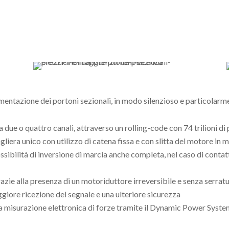
mentazione dei portoni sezionali, in modo silenzioso e particolarme
due o quattro canali, attraverso un rolling-code con 74 trilioni di
iera unico con utilizzo di catena fissa e con slitta del motore in
ssibilità di inversione di marcia anche completa, nel caso di cont
zie alla presenza di un motoriduttore irreversibile e senza serrat
ore ricezione del segnale e una ulteriore sicurezza
lla misurazione elettronica di forze tramite il Dynamic Power Syst