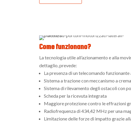
Come funzionano?
La tecnologia utile all’azionamento e alla movi
dettaglio, prevede:
La presenza di un telecomando funzionante a 
Sistema a trazione con meccanismo a cremagl
Sistema di rilevamento degli ostacoli con po
Scheda per la ricevuta integrata
Maggiore protezione contro le effrazioni gra
Radiofrequenza di 434,42 MHz per una maggi
Limitazione delle forze di impatto grazie a